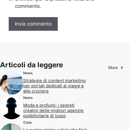
commento.
Articoli da leggere
More
News
Strategie di content marketing
per portali dedicati ai viaggi e
alle crociere
News
Moda e profumi: i segreti
creativi delle migliori agenzie
pubblicitarie di lusso
Casa
La cucina grigio-salvia che farà