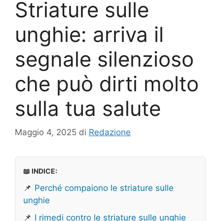
Striature sulle
unghie: arriva il
segnale silenzioso
che può dirti molto
sulla tua salute
Maggio 4, 2025
di
Redazione
📖 INDICE:
📌
Perché compaiono le striature sulle
unghie
📌
I rimedi contro le striature sulle unghie