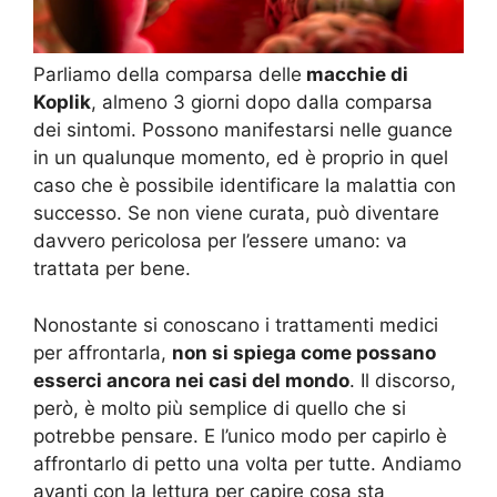
Parliamo della comparsa delle
macchie di
Koplik
, almeno 3 giorni dopo dalla comparsa
dei sintomi. Possono manifestarsi nelle guance
in un qualunque momento, ed è proprio in quel
caso che è possibile identificare la malattia con
successo. Se non viene curata, può diventare
davvero pericolosa per l’essere umano: va
trattata per bene.
Nonostante si conoscano i trattamenti medici
per affrontarla,
non si spiega come possano
esserci ancora nei casi del mondo
. Il discorso,
però, è molto più semplice di quello che si
potrebbe pensare. E l’unico modo per capirlo è
affrontarlo di petto una volta per tutte. Andiamo
avanti con la lettura per capire cosa sta