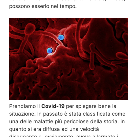
possono esserlo nel tempo.
Prendiamo il
Covid-19
per spiegare bene la
situazione. In passato è stata classificata come
una delle malattie più pericolose della storia, in
quanto si era diffusa ad una velocità
disarmante e, ovviamente, aveva allarmato i