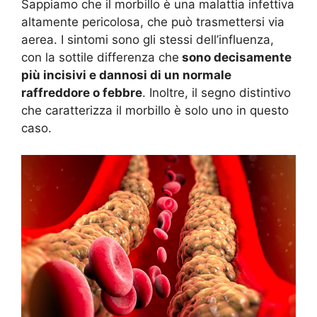
Sappiamo che il morbillo è una malattia infettiva
altamente pericolosa, che può trasmettersi via
aerea. I sintomi sono gli stessi dell’influenza,
con la sottile differenza che
sono decisamente
più incisivi e dannosi di un normale
raffreddore o febbre
. Inoltre, il segno distintivo
che caratterizza il morbillo è solo uno in questo
caso.