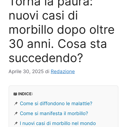
Torna la paura:
nuovi casi di
morbillo dopo oltre
30 anni. Cosa sta
succedendo?
Aprile 30, 2025
di
Redazione
📖 INDICE:
📌
Come si diffondono le malattie?
📌
Come si manifesta il morbillo?
📌
I nuovi casi di morbillo nel mondo