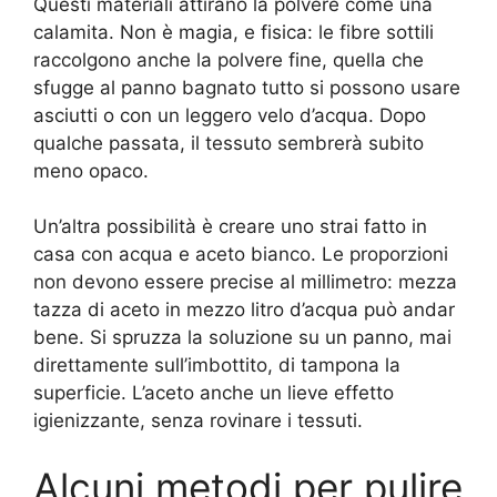
Questi materiali attirano la polvere come una
calamita. Non è magia, e fisica: le fibre sottili
raccolgono anche la polvere fine, quella che
sfugge al panno bagnato tutto si possono usare
asciutti o con un leggero velo d’acqua. Dopo
qualche passata, il tessuto sembrerà subito
meno opaco.
Un’altra possibilità è creare uno strai fatto in
casa con acqua e aceto bianco. Le proporzioni
non devono essere precise al millimetro: mezza
tazza di aceto in mezzo litro d’acqua può andar
bene. Si spruzza la soluzione su un panno, mai
direttamente sull’imbottito, di tampona la
superficie. L’aceto anche un lieve effetto
igienizzante, senza rovinare i tessuti.
Alcuni metodi per pulire