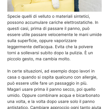
Specie quelli di velluto o materiali sintetici,
possono accumulare cariche elettrostatiche. In
questi casi, prima di passare il panno, può
essere utile passare velocemente le mani umide
sulla superficie, oppure vaporizzare
leggermente dell’acqua. Evita che la polvere
torni a sollevarsi subito dopo la pulizia. È un
piccolo gesto, ma cambia molto.
In certe situazioni, ad esempio dopo lavori in
casa o quando si ospita qualcuno con allergie,
può essere utile fare un passaggio in più.
Magari usare prima il panno secco, poi quello
umido. Oppure combinare acqua e bicarbonato
una volta, e la volta dopo usare solo il panno
antistatico. Cambiare approccio ogni tanto aiuta