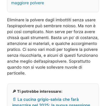
maggiore polvere
Eliminare la polvere dagli imbottiti senza usare
l’aspirapolvere può sembrare noioso. Ma non è
poi così complicato. Non serve per forza avere
chissà quali strumenti. Basta un po’ di costanza,
attenzione ai materiali, e qualche accorgimento
pratico. Ci sono vari modi per togliere la polvere
senza risucchiarla, e alcuni di questi funzionano
anche meglio dell’aspirapolvere. Soprattutto
quando non si vuole sollevare nuvole di
particelle.
🔎 Ti potrebbe interessare:
📄 La cucina grigio-salvia che farà
impazzire nel 2025: la nuova ossessione