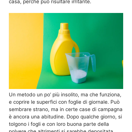
casa, perché può risultare irritante.
Un metodo un po’ più insolito, ma che funziona,
e coprire le superfici con foglie di giornale. Può
sembrare strano, ma in certe case di campagna
è ancora una abitudine. Dopo qualche giorno, si
tolgono i fogli e con loro buona parte della
polvere che altrimenti si sarebbe depositata